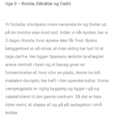
Uge 3 – Ronda, Gibraltar og Cadiz
Vi forlader storbyens mere varierede liv og finder ud
på de mindre veje mod syd. Inden vi når kysten, har vi
3 dage i Ronda, hvor øjnene ikke får fred. Byens
beliggenhed er så smuk, at man aldrig har lyst til at
tage derfra. Her ligger Spaniens ældste tyrefægter
arena centralt i byen og et besøg giver en
fornemmelse af, hvor stor en plads, denne nu lidt
makabre disciplin, har haft i den spanske kultur. Vores
campingplads er rigtig hyggelig og ligger i gå og
cykelafstand til det gamle centrum. Så det er hele
tiden nemt, at slappe af og gå på opdagelse i små
bidder.