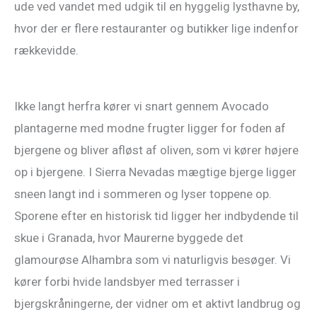
ude ved vandet med udgik til en hyggelig lysthavne by,
hvor der er flere restauranter og butikker lige indenfor
rækkevidde.
Ikke langt herfra kører vi snart gennem Avocado
plantagerne med modne frugter ligger for foden af
bjergene og bliver afløst af oliven, som vi kører højere
op i bjergene. I Sierra Nevadas mægtige bjerge ligger
sneen langt ind i sommeren og lyser toppene op.
Sporene efter en historisk tid ligger her indbydende til
skue i Granada, hvor Maurerne byggede det
glamourøse Alhambra som vi naturligvis besøger. Vi
kører forbi hvide landsbyer med terrasser i
bjergskråningerne, der vidner om et aktivt landbrug og