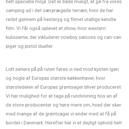
helt specielle miljø. Det er både muligt, at gå fra vores
camping ud i det særprægede terræn, hvor de har
redet gennem på hesteryg og filmet utallige kendte
film. Vi får også oplevet et show, hvor western
kulisserne, der inkluderer cowboy saloons og can-can
piger og pistol dueller.
Lidt senere på på ruten føres vi ned mod kysten igen
og nogle af Europas største køkkenhaver, hvor
størstedelen af Europas grøntsager bliver produceret.
Vi har mulighed for at tage på rundvisning hos en af
de store producenter og høre mere om, hvad der sker
med mange af de grøntsager vi ender med at få på
bordet i Danmark. Herefter har vi et dejligt ophold helt