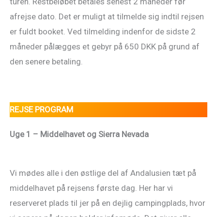
turen. Restbeløbet betales senest 2 måneder før
afrejse dato. Det er muligt at tilmelde sig indtil rejsen
er fuldt booket. Ved tilmelding indenfor de sidste 2
måneder pålægges et gebyr på 650 DKK på grund af
den senere betaling.
REJSE PROGRAM
Uge 1 – Middelhavet og Sierra Nevada
Vi mødes alle i den østlige del af Andalusien tæt på
middelhavet på rejsens første dag. Her har vi
reserveret plads til jer på en dejlig campingplads, hvor