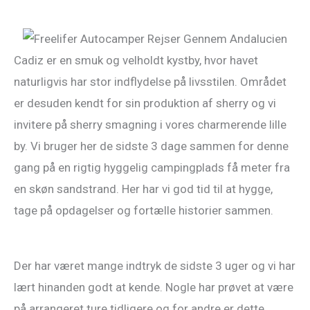
Cadiz er en smuk og velholdt kystby, hvor havet
naturligvis har stor indflydelse på livsstilen. Området
er desuden kendt for sin produktion af sherry og vi
invitere på sherry smagning i vores charmerende lille
by. Vi bruger her de sidste 3 dage sammen for denne
gang på en rigtig hyggelig campingplads få meter fra
en skøn sandstrand. Her har vi god tid til at hygge,
tage på opdagelser og fortælle historier sammen.
Der har været mange indtryk de sidste 3 uger og vi har
lært hinanden godt at kende. Nogle har prøvet at være
på arrangeret ture tidligere og for andre er dette