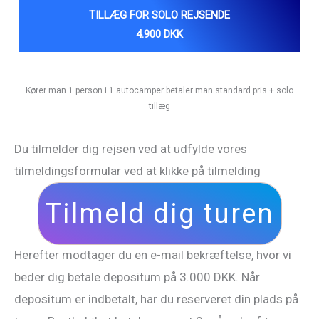
TILLÆG FOR SOLO REJSENDE
4.900 DKK
Kører man 1 person i 1 autocamper betaler man standard pris + solo
tillæg
Du tilmelder dig rejsen ved at udfylde vores
tilmeldingsformular ved at klikke på tilmelding
Tilmeld dig turen
Herefter modtager du en e-mail bekræftelse, hvor vi
beder dig betale depositum på 3.000 DKK. Når
depositum er indbetalt, har du reserveret din plads på