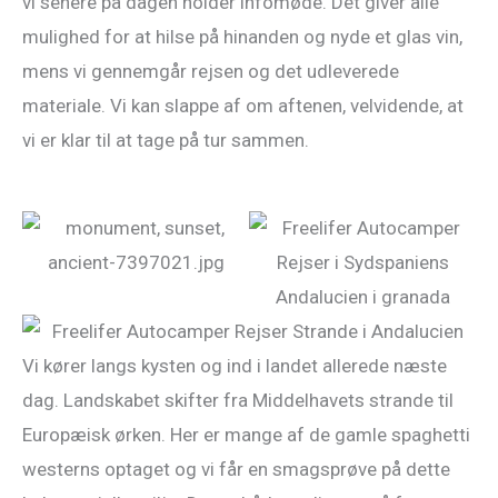
vi senere på dagen holder infomøde. Det giver alle
mulighed for at hilse på hinanden og nyde et glas vin,
mens vi gennemgår rejsen og det udleverede
materiale. Vi kan slappe af om aftenen, velvidende, at
vi er klar til at tage på tur sammen.
Vi kører langs kysten og ind i landet allerede næste
dag. Landskabet skifter fra Middelhavets strande til
Europæisk ørken. Her er mange af de gamle spaghetti
westerns optaget og vi får en smagsprøve på dette