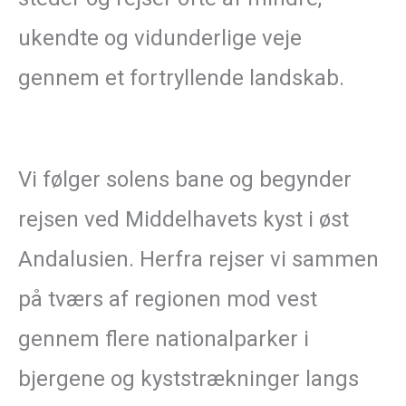
ukendte og vidunderlige veje
gennem et fortryllende landskab.
Vi følger solens bane og begynder
rejsen ved Middelhavets kyst i øst
Andalusien. Herfra rejser vi sammen
på tværs af regionen mod vest
gennem flere nationalparker i
bjergene og kyststrækninger langs