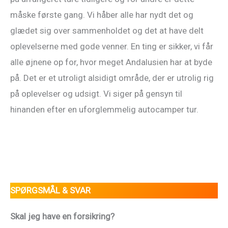
måske første gang. Vi håber alle har nydt det og
glædet sig over sammenholdet og det at have delt
oplevelserne med gode venner. En ting er sikker, vi får
alle øjnene op for, hvor meget Andalusien har at byde
på. Det er et utroligt alsidigt område, der er utrolig rig
på oplevelser og udsigt. Vi siger på gensyn til
hinanden efter en uforglemmelig autocamper tur.
SPØRGSMÅL & SVAR
Skal jeg have en forsikring?