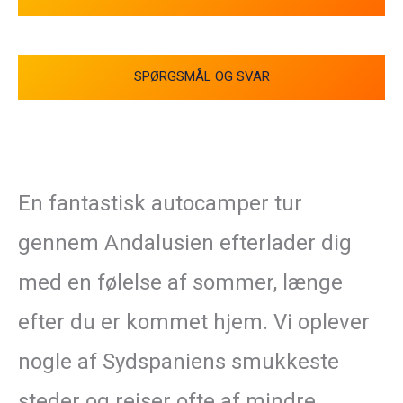
SPØRGSMÅL OG SVAR
En fantastisk autocamper tur
gennem Andalusien efterlader dig
med en følelse af sommer, længe
efter du er kommet hjem. Vi oplever
nogle af Sydspaniens smukkeste
steder og rejser ofte af mindre,