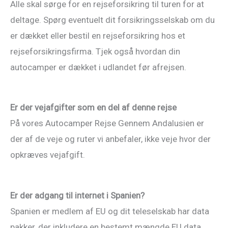
Alle skal sørge for en rejseforsikring til turen for at
deltage. Spørg eventuelt dit forsikringsselskab om du
er dækket eller bestil en rejseforsikring hos et
rejseforsikringsfirma. Tjek også hvordan din
autocamper er dækket i udlandet før afrejsen.
Er der vejafgifter
som en del af denne rejse
På vores Autocamper Rejse Gennem Andalusien er
der af de veje og ruter vi anbefaler, ikke veje hvor der
opkræves vejafgift.
Er der adgang til internet i Spanien?
Spanien er medlem af EU og dit teleselskab har data
pakker, der inkludere en bestemt mængde EU data,