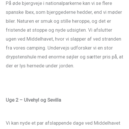
På øde bjergveje i nationalparkerne kan vi se flere
spanske Ibex, som bjerggederne hedder, end vi møder
biler. Naturen er smuk og stille heroppe, og det er
fristende at stoppe og nyde udsigten. Vi afslutter
ugen ved Middelhavet, hvor vi slapper af ved stranden
fra vores camping. Undervejs udforsker vi en stor
drypstenshule med enorme søjler og sætter pris på, at
der er lys hernede under jorden.
Uge 2 – Ulvehyl og Sevilla
Vi kan nyde et par afslappende dage ved Middelhavet