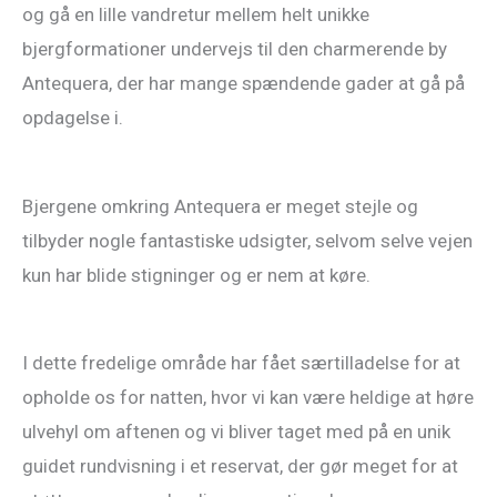
og gå en lille vandretur mellem helt unikke
bjergformationer undervejs til den charmerende by
Antequera, der har mange spændende gader at gå på
opdagelse i.
Bjergene omkring Antequera er meget stejle og
tilbyder nogle fantastiske udsigter, selvom selve vejen
kun har blide stigninger og er nem at køre.
I dette fredelige område har fået særtilladelse for at
opholde os for natten, hvor vi kan være heldige at høre
ulvehyl om aftenen og vi bliver taget med på en unik
guidet rundvisning i et reservat, der gør meget for at