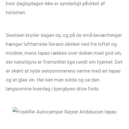
hvor dagligdagen ikke er synderligt påvirket af
turismen.
Siestaen bryder dagen op, og på de små beværtninger
hænger lufttørrede Serano skinker ned fra loftet og
modner, mens tapas rækkes over disken med god vin,
der naturligvis er fremstillet lige rundt om hjørnet. Det
er skønt at nyde sensommerens varme med en tapas
og et glas vin. Her kan man sidde og se den
langsomme hverdag i bjergbyen drive forbi.