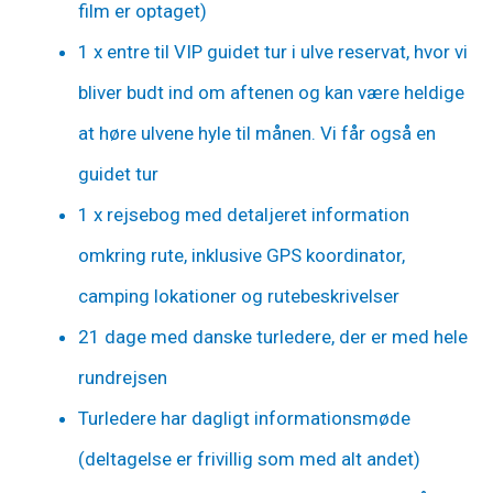
film er optaget)
1 x entre til VIP guidet tur i ulve reservat, hvor vi
bliver budt ind om aftenen og kan være heldige
at høre ulvene hyle til månen. Vi får også en
guidet tur
1 x rejsebog med detaljeret information
omkring rute, inklusive GPS koordinator,
camping lokationer og rutebeskrivelser
21 dage med danske turledere, der er med hele
rundrejsen
Turledere har dagligt informationsmøde
(deltagelse er frivillig som med alt andet)