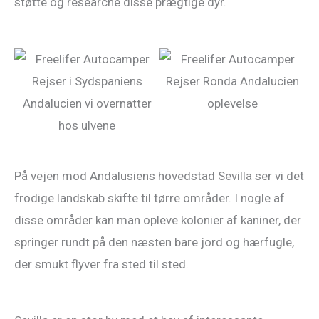
støtte og researche disse prægtige dyr.
På vejen mod Andalusiens hovedstad Sevilla ser vi det
frodige landskab skifte til tørre områder. I nogle af
disse områder kan man opleve kolonier af kaniner, der
springer rundt på den næsten bare jord og hærfugle,
der smukt flyver fra sted til sted.