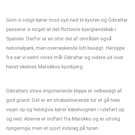
Som vi roligt kører mod syd ned til kysten og Gibraltar
passerer vi noget at det flotteste bjerglandskab i
Spanien. Derfor er en stor del af området også
nationalpark, men overraskende lidt besøgt. Heroppe
fra ser vi nemt vores mål Gibraltar og videre ud over
havet skelnes Marokkos kystbjerg.
Gibraltars store imponerende klippe er velbesøgt af
god grund. Det er en strabadserende tur at gå hele
vejen op og heldigvis kører kabelvognen i rutefart op
og ned. Aberne er indført fra Marokko og er utrolig
nysgerrige, men et sjovt indslag på turen.