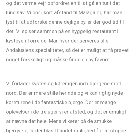
og det varme vejr opfordrer en til at gå en tur i det
lune hav. Vi bor i kort afstand til Malaga og har man
lyst til at udforske denne dejlige by, er der god tid til
det. Vi spiser sammen på en hyggelig restaurant i
kystbyen Torre del Mar, hvor der serveres alle
Andalusiens specialiteter, så det er muligt at få prøvet
noget forskelligt og måske finde en ny favorit.
Vi forlader kysten og kører igen ind i bjergene mod
nord. Der er mere stille herinde og vi kan rigtig nyde
køreturene i de fantastiske bjerge. Der er mange
oplevelser i de tre uger vi er afsted, og det er umuligt
at nævne det hele. Mens vi kører på de smukke
bjergveje, er der blandt andet mulighed for at stoppe