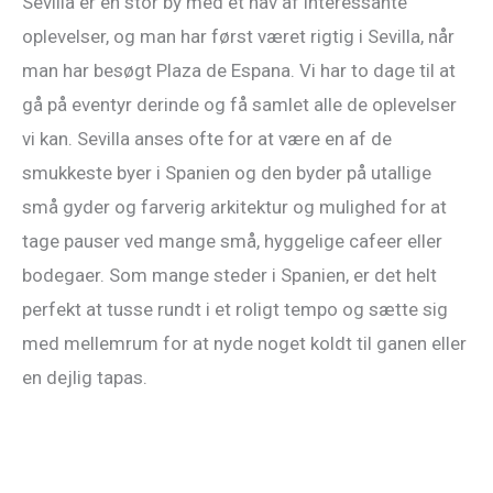
Sevilla er en stor by med et hav af interessante
oplevelser, og man har først været rigtig i Sevilla, når
man har besøgt Plaza de Espana. Vi har to dage til at
gå på eventyr derinde og få samlet alle de oplevelser
vi kan. Sevilla anses ofte for at være en af de
smukkeste byer i Spanien og den byder på utallige
små gyder og farverig arkitektur og mulighed for at
tage pauser ved mange små, hyggelige cafeer eller
bodegaer. Som mange steder i Spanien, er det helt
perfekt at tusse rundt i et roligt tempo og sætte sig
med mellemrum for at nyde noget koldt til ganen eller
en dejlig tapas.