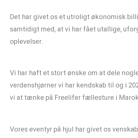
Det har givet os et utroligt økonomisk billig
samtidigt med, at vi har fået utallige, uf
oplevelser.
Vi har haft et stort ønske om at dele nogl
verdenshjørner vi har kendskab til og i 2
vi at tænke på Freelifer fællesture i Maro
Vores eventyr på hjul har givet os venska