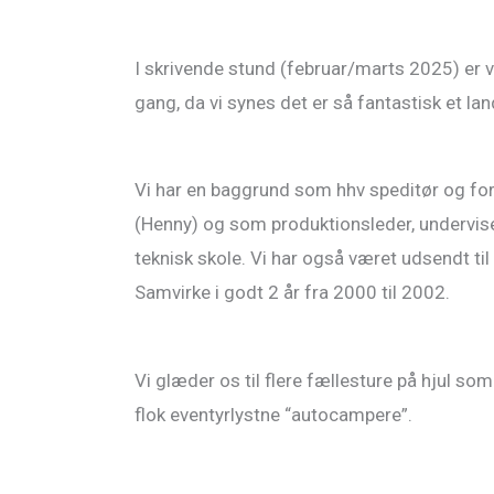
I skrivende stund (februar/marts 2025) er vi
gang, da vi synes det er så fantastisk et land
Vi har en baggrund som hhv speditør og fo
(Henny) og som produktionsleder, undervis
teknisk skole. Vi har også været udsendt ti
Samvirke i godt 2 år fra 2000 til 2002.
Vi glæder os til flere fællesture på hjul 
flok eventyrlystne “autocampere”.