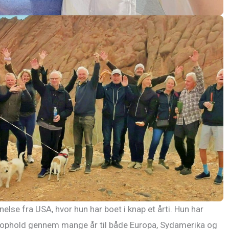
se fra USA, hvor hun har boet i knap et årti. Hun har
jseophold gennem mange år til både Europa, Sydamerika og