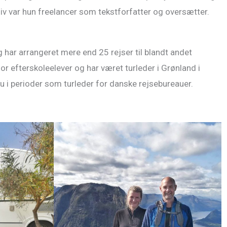
iv var hun freelancer som tekstforfatter og oversætter.
 har arrangeret mere end 25 rejser til blandt andet
for efterskoleelever og har været turleder i Grønland i
nu i perioder som turleder for danske rejsebureauer.