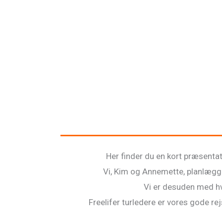
Her finder du en kort præsentat
Vi, Kim og Annemette, planlægger
Vi er desuden med hve
Freelifer turledere er vores gode re