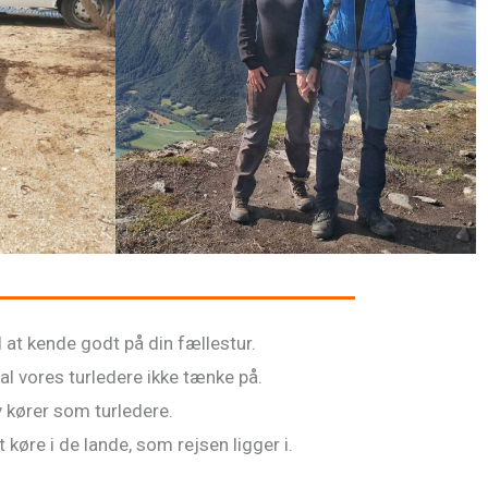
 at kende godt på din fællestur.
al vores turledere ikke tænke på.
v kører som turledere.
køre i de lande, som rejsen ligger i.