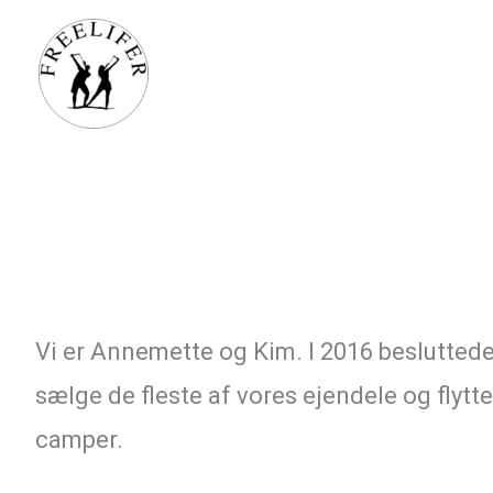
Gå
til
indholdet
Vi er Annemette og Kim. I 2016 besluttede 
sælge de fleste af vores ejendele og flytte
camper.