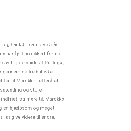
, og har kørt camper i 5 år.
n har ført os sikkert frem i
en sydligste spids af Portugal,
r gennem de tre baltiske
ifer til Marokko i efteråret
e spænding og store
 indfriet, og mere til. Marokko
 og en hjælpsom og meget
il at give videre til andre,