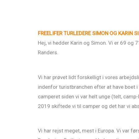
FREELIFER TURLEDERE SIMON OG KARIN 
Hej, vi hedder Karin og Simon. Vi er 69 og 7
Randers.
Vi har prøvet lidt forskelligt i vores arbejds
indenfor turistbranchen efter at have boet i
camperet siden vi var helt unge (telt, camp
2019 skiftede vi til camper og det har vi abs
Vi har rejst meget, mest i Europa. Vi var fø