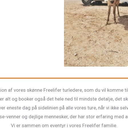
ion af vores skønne Freelifer turledere, som du vil komme til
 alt og booker også det hele ned til mindste detalje, det sk
r eneste dag på sidelinien på alle vores ture, når vi ikke sel
jse-venner og dejlige mennesker, der har stor erfaring med at 
Vi er sammen om eventyr i vores Freelifer familie.