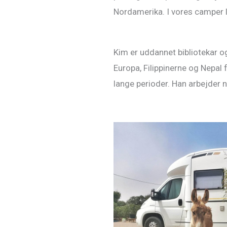
Nordamerika. I vores camper l
Kim er uddannet bibliotekar og
Europa, Filippinerne og Nepal 
lange perioder. Han arbejder 