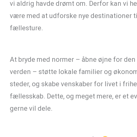
vi aldrig havde drømt om. Derfor kan vi he
være med at udforske nye destinationer ti
fællesture.
At bryde med normer – åbne øjne for den 
verden – støtte lokale familier og økonom
steder, og skabe venskaber for livet i frih
fællesskab. Dette, og meget mere, er et ev
gerne vil dele.