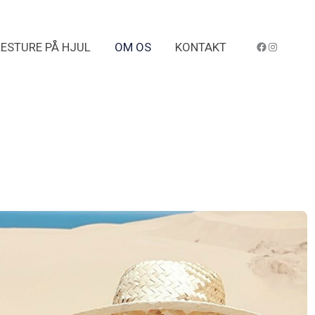
Facebook Freelifer
Instagra
ESTURE PÅ HJUL
OM OS
KONTAKT