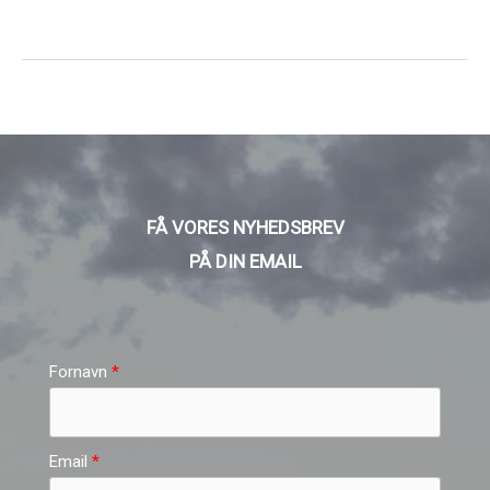
Frankrig
16AUG2027
FÅ VORES NYHEDSBREV
PÅ DIN EMAIL
Fornavn
Email