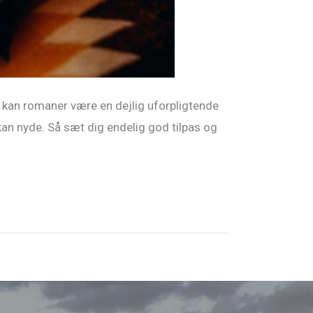
å kan romaner være en dejlig uforpligtende
kan nyde. Så sæt dig endelig god tilpas og