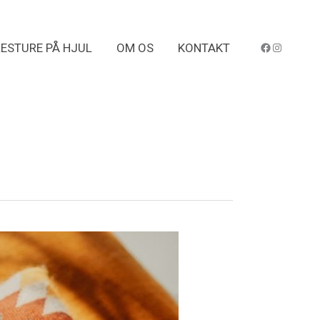
Facebook Freelifer
Instagra
ESTURE PÅ HJUL
OM OS
KONTAKT