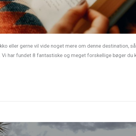
kko eller gerne vil vide noget mere om denne destination, s
 Vi har fundet 8 fantastiske og meget forskellige bøger du 