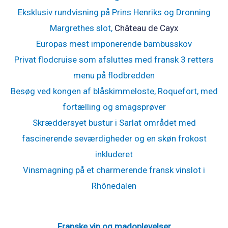
Eksklusiv rundvisning på Prins Henriks og Dronning
Margrethes slot,
Château de Cayx
Europas mest imponerende bambusskov
Privat flodcruise som afsluttes med fransk 3 retters
menu på flodbredden
Besøg ved kongen af blåskimmeloste, Roquefort, med
fortælling og smagsprøver
Skræddersyet bustur i Sarlat området med
fascinerende seværdigheder og en skøn frokost
inkluderet
Vinsmagning på et charmerende fransk vinslot i
Rhônedalen
Franske vin og madoplevelser