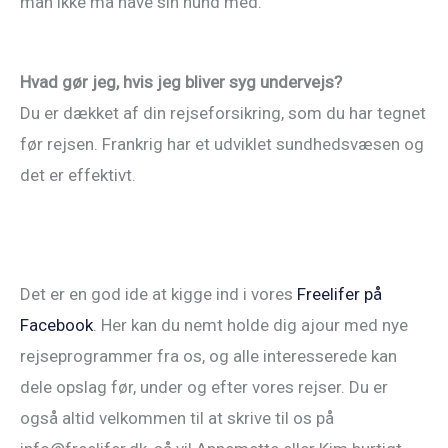
man ikke må have sin hund med.
Hvad gør jeg, hvis jeg bliver syg undervejs?
Du er dækket af din rejseforsikring, som du har tegnet
før rejsen. Frankrig har et udviklet sundhedsvæsen og
det er effektivt.
Det er en god ide at kigge ind i vores
Freelifer på
Facebook
. Her kan du nemt holde dig ajour med nye
rejseprogrammer fra os, og alle interesserede kan
dele opslag før, under og efter vores rejser. Du er
også altid velkommen til at skrive til os på