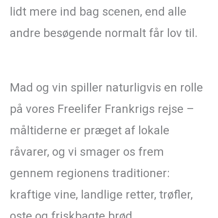
lidt mere ind bag scenen, end alle
andre besøgende normalt får lov til.
Mad og vin spiller naturligvis en rolle
på vores Freelifer Frankrigs rejse –
måltiderne er præget af lokale
råvarer, og vi smager os frem
gennem regionens traditioner:
kraftige vine, landlige retter, trøfler,
oste og friskbagte brød.