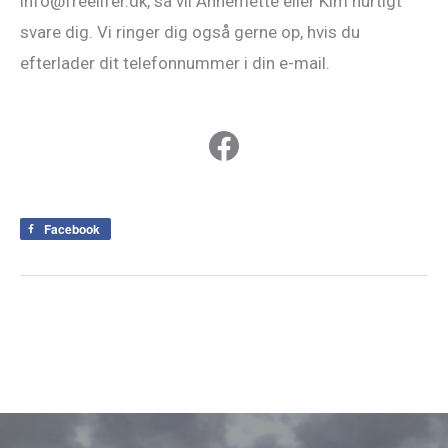
info@freelifer.dk, så vil Annemette eller Kim hurtigt
svare dig. Vi ringer dig også gerne op, hvis du
efterlader dit telefonnummer i din e-mail.
Facebook