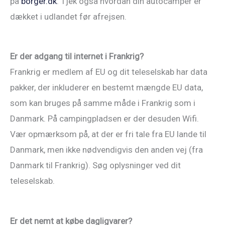
på
borger.dk
. Tjek også hvordan din autocamper er
dækket i udlandet før afrejsen.
Er der adgang til internet i Frankrig?
Frankrig er medlem af EU og dit teleselskab har data
pakker, der inkluderer en bestemt mængde EU data,
som kan bruges på samme måde i Frankrig som i
Danmark. På campingpladsen er der desuden Wifi.
Vær opmærksom på, at der er fri tale fra EU lande til
Danmark, men ikke nødvendigvis den anden vej (fra
Danmark til Frankrig). Søg oplysninger ved dit
teleselskab.
Er det nemt at købe dagligvarer?