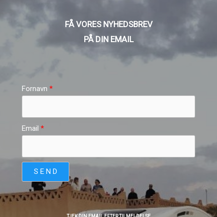
FÅ VORES NYHEDSBREV
PÅ DIN EMAIL
Fornavn
Email
S E N D
TJEK DIN EMAIL EFTER TILMELDELSE