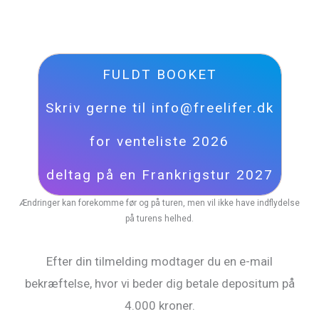
FULDT BOOKET
Skriv gerne til info@freelifer.dk
for venteliste 2026
deltag på en Frankrigstur 2027
Ændringer kan forekomme før og på turen, men vil ikke have indflydelse
på turens helhed.
Efter din tilmelding modtager du en e-mail
bekræftelse, hvor vi beder dig betale depositum på
4.000 kroner.