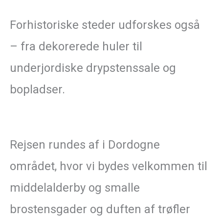
Forhistoriske steder udforskes også
– fra dekorerede huler til
underjordiske drypstenssale og
bopladser.
Rejsen rundes af i Dordogne
området, hvor vi bydes velkommen til
middelalderby og smalle
brostensgader og duften af trøfler