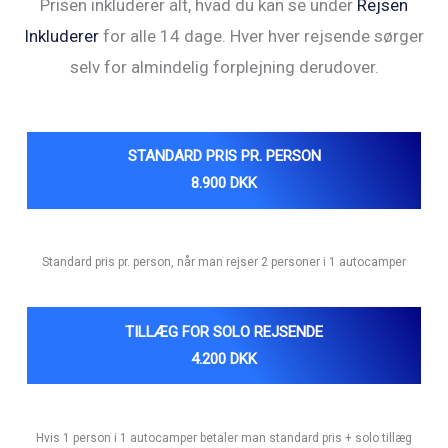
Prisen inkluderer alt, hvad du kan se under
Rejsen
Inkluderer
for alle 14 dage. Hver hver rejsende sørger
selv for almindelig forplejning derudover.
STANDARD PRIS
PR. PERSON
8.900 DKK
Standard pris pr. person, når man rejser 2 personer i 1 autocamper
TILLÆG FOR SOLO REJSENDE
4.200 DKK
Hvis 1 person i 1 autocamper betaler man standard pris + solo tillæg