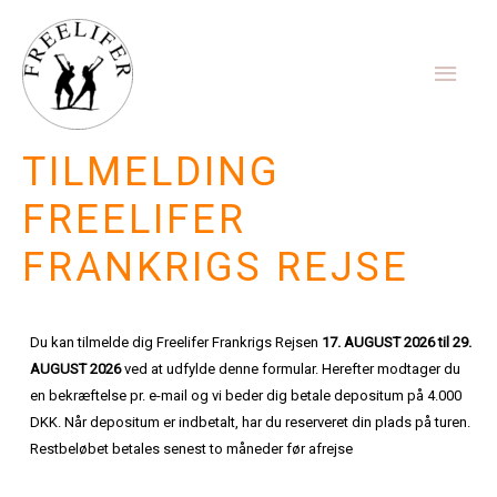
Gå
Hov
til
indholdet
TILMELDING
FREELIFER
FRANKRIGS REJSE
Du kan tilmelde dig Freelifer Frankrigs Rejsen
17. AUGUST 2026 til 29.
AUGUST 2026
ved at udfylde denne formular. Herefter modtager du
en bekræftelse pr. e-mail og vi beder dig betale depositum på 4.000
DKK. Når depositum er indbetalt, har du reserveret din plads på turen.
Restbeløbet betales senest to måneder før afrejse