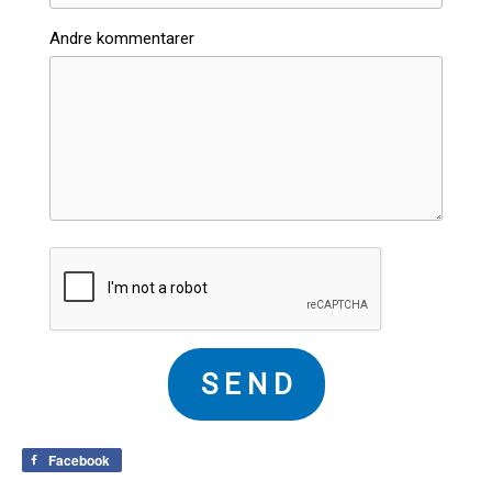
Andre kommentarer
S E N D
Facebook