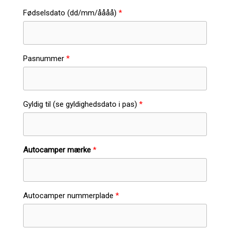
Fødselsdato (dd/mm/åååå)
Pasnummer
Gyldig til (se gyldighedsdato i pas)
Autocamper mærke
Autocamper nummerplade