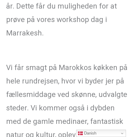
år. Dette får du muligheden for at
prøve på vores workshop dag i
Marrakesh.
Vi får smagt på Marokkos køkken på
hele rundrejsen, hvor vi byder jer på
fællesmiddage ved skønne, udvalgte
steder. Vi kommer også i dybden
med de gamle medinaer, fantastisk
natur og kultur, oplevelser i
Danish