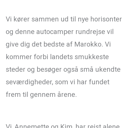
Vi kører sammen ud til nye horisonter
og denne autocamper rundrejse vil
give dig det bedste af Marokko. Vi
kommer forbi landets smukkeste
steder og besøger også små ukendte
seværdigheder, som vi har fundet
frem til gennem årene.
Vi, Annemette og Kim, har rejst alene