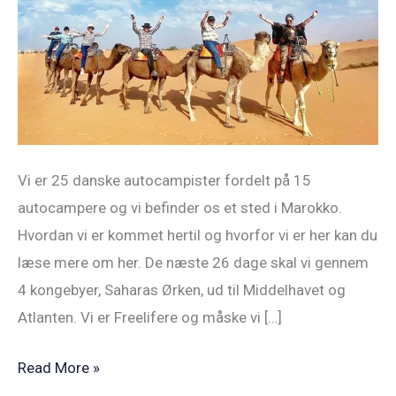
vores
Marokko
Autocamper
Rundrejse
(Del
1)
Vi er 25 danske autocampister fordelt på 15
autocampere og vi befinder os et sted i Marokko.
Hvordan vi er kommet hertil og hvorfor vi er her kan du
læse mere om her. De næste 26 dage skal vi gennem
4 kongebyer, Saharas Ørken, ud til Middelhavet og
Atlanten. Vi er Freelifere og måske vi […]
Read More »