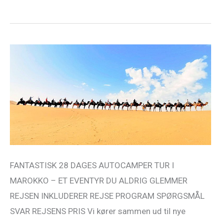
Marokko
Camper
Rundrejse
10SEP2025
FANTASTISK 28 DAGES AUTOCAMPER TUR I
MAROKKO – ET EVENTYR DU ALDRIG GLEMMER
REJSEN INKLUDERER REJSE PROGRAM SPØRGSMÅL
SVAR REJSENS PRIS Vi kører sammen ud til nye