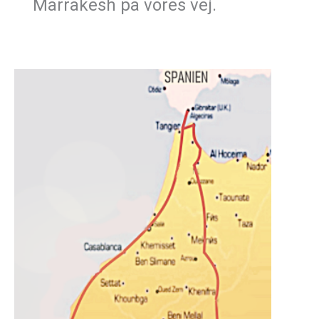
Marrakesh på vores vej.