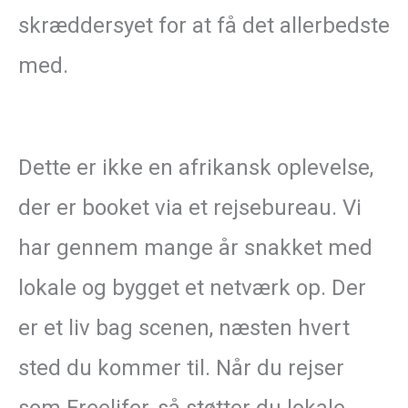
skræddersyet for at få det allerbedste
med.
Dette er ikke en afrikansk oplevelse,
der er booket via et rejsebureau. Vi
har gennem mange år snakket med
lokale og bygget et netværk op. Der
er et liv bag scenen, næsten hvert
sted du kommer til. Når du rejser
som Freelifer, så støtter du lokale