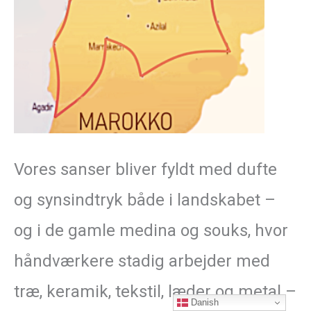
Vores sanser bliver fyldt med dufte
og synsindtryk både i landskabet –
og i de gamle medina og souks, hvor
håndværkere stadig arbejder med
træ, keramik, tekstil, læder og metal –
Danish