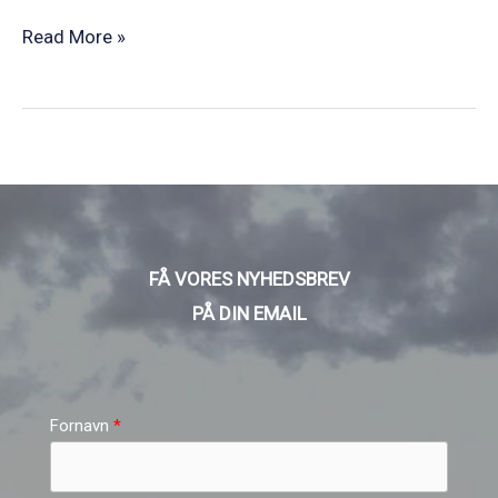
Read More »
FÅ VORES NYHEDSBREV
PÅ DIN EMAIL
Fornavn