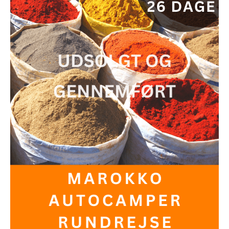
Autocamper
Rundrejse
15FEB23