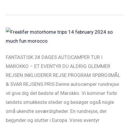
Freelifer
Marokko
Autocamper
FANTASTISK 28 DAGES AUTOCAMPER TUR I
Rundrejse
MAROKKO – ET EVENTYR DU ALDRIG GLEMMER
14FEB24
REJSEN INKLUDERER REJSE PROGRAM SPØRGSMÅL
& SVAR REJSENS PRIS Denne autocamper rundrejse
vil give dig det bedste af Marokko. Vi kommer forbi
landets smukkeste steder og besøger også nogle
små ukendte seværdigheder. En rundrejse, der
begynder og slutter i Europa. Vores eventyr