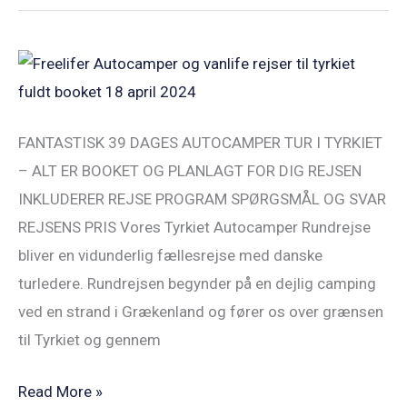
Freelifer
Tyrkiet
Autocamper
FANTASTISK 39 DAGES AUTOCAMPER TUR I TYRKIET
Rundrejse
– ALT ER BOOKET OG PLANLAGT FOR DIG REJSEN
18APR24
INKLUDERER REJSE PROGRAM SPØRGSMÅL OG SVAR
REJSENS PRIS Vores Tyrkiet Autocamper Rundrejse
bliver en vidunderlig fællesrejse med danske
turledere. Rundrejsen begynder på en dejlig camping
ved en strand i Grækenland og fører os over grænsen
til Tyrkiet og gennem
Read More »