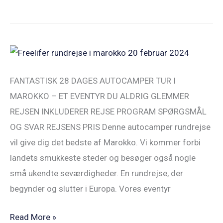
Freelifer
Marokko
FANTASTISK 28 DAGES AUTOCAMPER TUR I
Autocamper
MAROKKO – ET EVENTYR DU ALDRIG GLEMMER
Rundrejse
REJSEN INKLUDERER REJSE PROGRAM SPØRGSMÅL
20FEB24
OG SVAR REJSENS PRIS Denne autocamper rundrejse
vil give dig det bedste af Marokko. Vi kommer forbi
landets smukkeste steder og besøger også nogle
små ukendte seværdigheder. En rundrejse, der
begynder og slutter i Europa. Vores eventyr
Read More »