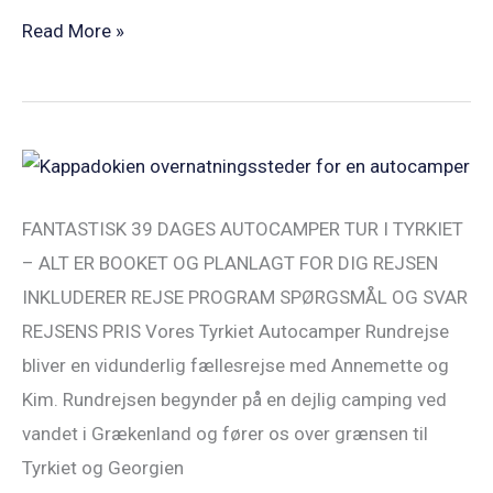
Read More »
Tyrkiet
Camper
FANTASTISK 39 DAGES AUTOCAMPER TUR I TYRKIET
Rundrejse
– ALT ER BOOKET OG PLANLAGT FOR DIG REJSEN
16APR26
INKLUDERER REJSE PROGRAM SPØRGSMÅL OG SVAR
REJSENS PRIS Vores Tyrkiet Autocamper Rundrejse
bliver en vidunderlig fællesrejse med Annemette og
Kim. Rundrejsen begynder på en dejlig camping ved
vandet i Grækenland og fører os over grænsen til
Tyrkiet og Georgien