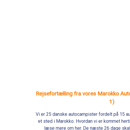
Rejsefortælling fra vores Marokko Au
1)
Vi er 25 danske autocampister fordelt på 15 a
et sted i Marokko. Hvordan vi er kommet hertil
læse mere om her. De næste 26 dage skal