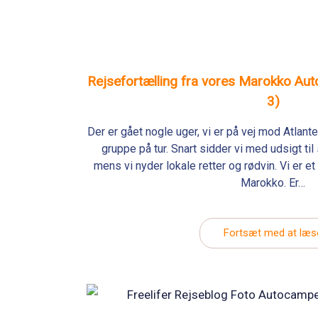
Rejsefortælling fra vores Marokko Au
3)
Der er gået nogle uger, vi er på vej mod Atlan
gruppe på tur. Snart sidder vi med udsigt ti
mens vi nyder lokale retter og rødvin. Vi er e
Marokko. Er…
Fortsæt med at læs