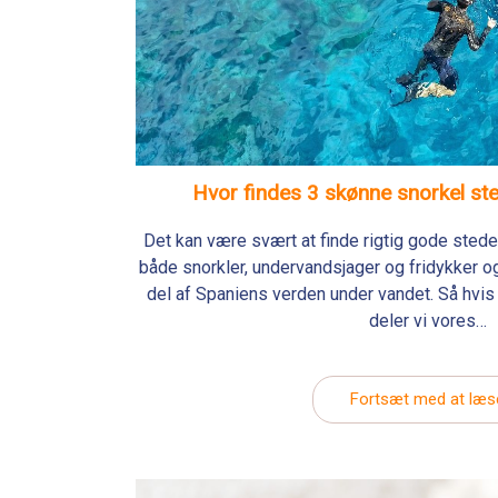
Hvor findes 3 skønne snorkel st
Det kan være svært at finde rigtig gode steder
både snorkler, undervandsjager og fridykker og
del af Spaniens verden under vandet. Så hvis 
deler vi vores…
Fortsæt med at læs