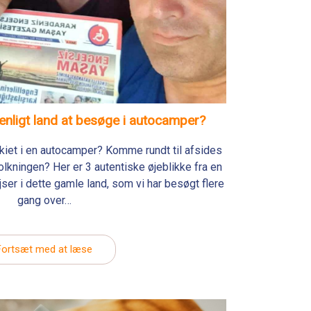
venligt land at besøge i autocamper?
yrkiet i en autocamper? Komme rundt til afsides
lkningen? Her er 3 autentiske øjeblikke fra en
ser i dette gamle land, som vi har besøgt flere
gang over…
Fortsæt med at læse