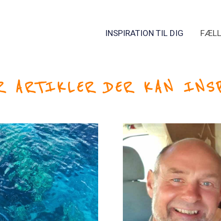
INSPIRATION TIL DIG
FÆLL
Hop ind i vores Facebook gruppe her
Instagram
R ARTIKLER DER KAN INS