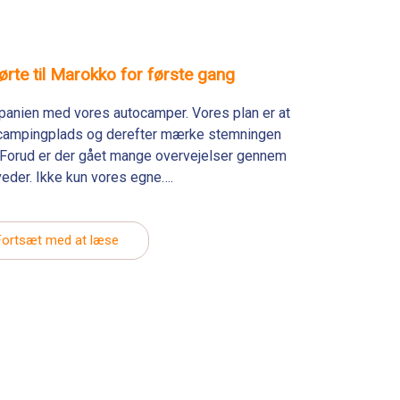
rte til Marokko for første gang
panien med vores autocamper. Vores plan er at
en campingplads og derefter mærke stemningen
r. Forud er der gået mange overvejelser gennem
eder. Ikke kun vores egne….
Fortsæt med at læse