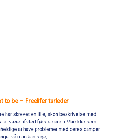
t to be – Freelifer turleder
e har skrevet en lille, skøn beskrivelse med
fra at være afsted første gang i Marokko som
r uheldige at have problemer med deres camper
ange, så man kan sige,…