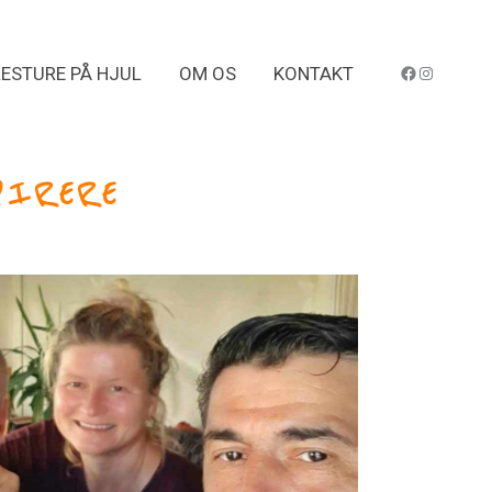
Facebook Freelifer
Instagra
ESTURE PÅ HJUL
OM OS
KONTAKT
PIRERE