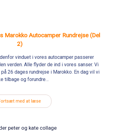
res Marokko Autocamper Rundrejse (Del
2)
Udenfor vinduet i vores autocamper passerer
en verden. Alle flyder de ind i vores sanser. Vi
på 26 dages rundrejse i Marokko. En dag vil vi
e tilbage og forundre…
Fortsæt med at læse